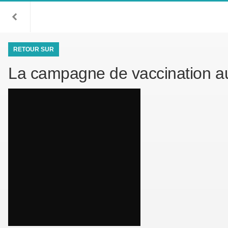
RETOUR SUR
La campagne de vaccination a