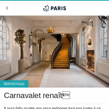
REPORTAGE
Carnavalet renaît
Il aura fallu quatre ans pour redonner tout son lustre à ce