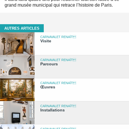
grand musée municipal qui retrace l’histoire de Paris.
AUTRES ARTICLES
CARNAVALET RENAÎT
Visite
CARNAVALET RENAÎT
Parcours
CARNAVALET RENAÎT
Œuvres
CARNAVALET RENAÎT
Installations