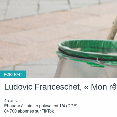
PORTRAIT
Ludovic Franceschet, « Mon rêv
45 ans
Éboueur à l’atelier polyvalent 1/4 (DPE)
84 700 abonnés sur TikTok