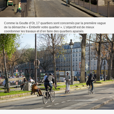
Comme la Goutte d’Or, 17 quartiers sont concernés par la première vague
de la démarche « Embellir votre quartier ». L’objectif est de mieux
coordonner les travaux et d’en faire des quartiers apaisés.