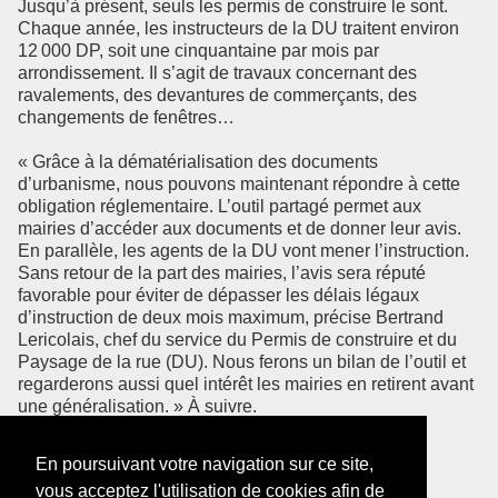
Jusqu’à présent, seuls les permis de construire le sont.
Chaque année, les instructeurs de la DU traitent environ
12 000 DP, soit une cinquantaine par mois par
arrondissement. Il s’agit de travaux concernant des
ravalements, des devantures de commerçants, des
changements de fenêtres…
« Grâce à la dématérialisation des documents
d’urbanisme, nous pouvons maintenant répondre à cette
obligation réglementaire. L’outil partagé permet aux
mairies d’accéder aux documents et de donner leur avis.
En parallèle, les agents de la DU vont mener l’instruction.
Sans retour de la part des mairies, l’avis sera réputé
favorable pour éviter de dépasser les délais légaux
d’instruction de deux mois maximum, précise Bertrand
Lericolais, chef du service du Permis de construire et du
Paysage de la rue (DU). Nous ferons un bilan de l’outil et
regarderons aussi quel intérêt les mairies en retirent avant
une généralisation. » À suivre.
En poursuivant votre navigation sur ce site,
À lire : des outils locaux
vous acceptez l'utilisation de cookies afin de