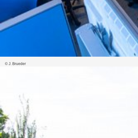
© J. Brueder