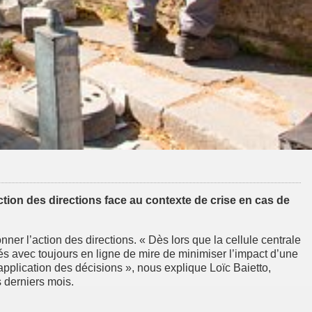
action des directions face au contexte de crise en cas de
ner l’action des directions. « Dès lors que la cellule centrale
ptés avec toujours en ligne de mire de minimiser l’impact d’une
’application des décisions », nous explique Loïc Baietto,
 derniers mois.