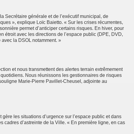
a Secrétaire générale et de l’exécutif municipal, de
ques », explique Loïc Baietto. « Sur les crises récurrentes,
sonnière permet d’anticiper certains risques. En hiver, pour
en étroit avec les directions de l’espace public (DPE, DVD,
ule avec la DSOL notamment. »
rection et nous transmettent des alertes terrain extrêmement
si quotidiens. Nous réunissons les gestionnaires de risques
 souligne Marie-Pierre Pavillet-Cheusel, adjointe au
 gère les situations d’urgence sur l’espace public et dans
s cadres d’astreinte de la Ville. « En première ligne, en cas