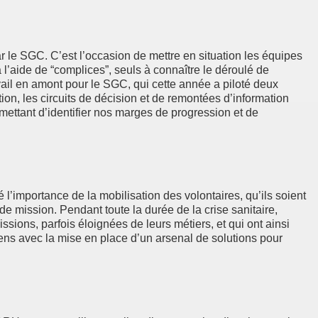
par le SGC. C’est l’occasion de mettre en situation les équipes
 à l’aide de “complices”, seuls à connaître le déroulé de
vail en amont pour le SGC, qui cette année a piloté deux
ion, les circuits de décision et de remontées d’information
rmettant d’identifier nos marges de progression et de
 l’importance de la mobilisation des volontaires, qu’ils soient
de mission. Pendant toute la durée de la crise sanitaire,
sions, parfois éloignées de leurs métiers, et qui ont ainsi
iens avec la mise en place d’un arsenal de solutions pour