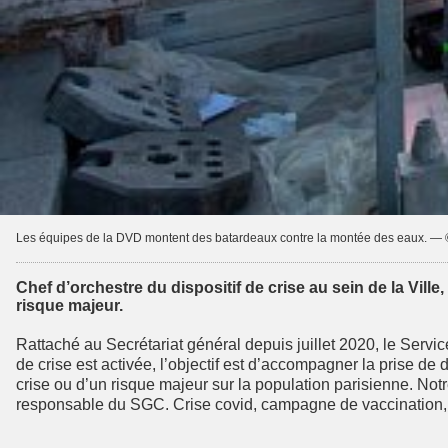
Les équipes de la DVD montent des batardeaux contre la montée des eaux. — 
Chef d’orchestre du dispositif de crise au sein de la Vill
risque majeur.
Rattaché au Secrétariat général depuis juillet 2020, le Servic
de crise est activée, l’objectif est d’accompagner la prise de
crise ou d’un risque majeur sur la population parisienne. Notr
responsable du SGC. Crise covid, campagne de vaccination, a