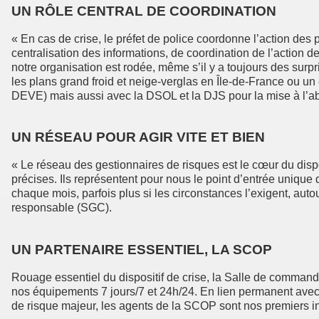
UN RÔLE CENTRAL DE COORDINATION
« En cas de crise, le préfet de police coordonne l’action des
centralisation des informations, de coordination de l’action d
notre organisation est rodée, même s’il y a toujours des surp
les plans grand froid et neige-verglas en Île-de-France ou un
DEVE) mais aussi avec la DSOL et la DJS pour la mise à l’abr
UN RÉSEAU POUR AGIR VITE ET BIEN
« Le réseau des gestionnaires de risques est le cœur du dispos
précises. Ils représentent pour nous le point d’entrée unique 
chaque mois, parfois plus si les circonstances l’exigent, auto
responsable (SGC).
UN PARTENAIRE ESSENTIEL, LA SCOP
Rouage essentiel du dispositif de crise, la Salle de command
nos équipements 7 jours/7 et 24h/24. En lien permanent avec la
de risque majeur, les agents de la SCOP sont nos premiers in