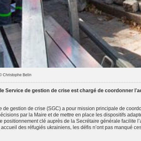
© Christophe Belin
e, le Service de gestion de crise est chargé de coordonner l’
e de gestion de crise (SGC) a pour mission principale de coordon
 décisions par la Maire et de mettre en place les dispositifs ada
e positionnement clé auprès de la Secrétaire générale facilite l
ccueil des réfugiés ukrainiens, les défis n’ont pas manqué ces